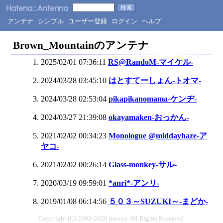
アンテナ
シンプル
ユーザー登録
ログイン
ヘルプ
Brown_Mountainのアンテナ
2025/02/01 07:36:11
RS@RandoM-マイケル-
2024/03/28 03:45:10
はとすてーしょん-トオマ-
2024/03/28 02:53:04
pikapikanomama-ケンヂ-
2024/03/27 21:39:08
okayamaken-おっかん-
2021/02/02 00:34:23
Monologue @middayhaze-ア
ヤコ-
2021/02/02 00:26:14
Glass-monkey-サル-
2020/03/19 09:59:01
*anri*-アンリ-
2019/01/08 06:14:56
５０３～SUZUKI～-まどか-
Copyright (C) 2002-2026 hatena. All Rights Reserved.