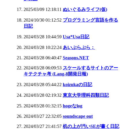
2025/03/09 12:18:11
ぬいぐるみライフ(仮)
2024/10/30 01:12:52
プログラミング言語を作る
日記
2024/03/28 10:44:59
Usa*Usa日記
2024/03/28 10:22:24
あいぷらぷら；
2024/03/28 06:40:47
Seasons.NET
2024/03/28 06:09:53
スケールするサイトのアー
キテクチャ考 (Lang-8開発日報)
2024/03/28 05:44:22
koizukaの日記
2024/03/28 02:19:32
東京大学理科四類日記
2024/03/28 01:32:15
hogeなlog
2024/03/27 22:32:05
soundscape out
2024/03/27 21:41:57
机の上が汚いSEが書く日記