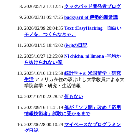
2026/05/12 17:12:45
クックパッド開発者ブログ
2026/03/31 05:47:25
backyard of 伊勢的新常識
2026/02/09 20:04:35
Text::EasyHacking 面白い
モノを、つくらなきゃ。
2026/01/15 18:45:02
(iwi)の日記
2025/10/27 12:25:09
Ni chicha, ni limona -平均か
ら抜けられない僕-
2025/10/16 13:15:58
統計学＋ε: 米国留学・研究
生活
アメリカ在住の駆け出し大学教員による大
学院留学・研究・生活情報
2025/10/10 22:28:57
何もない
2025/09/16 11:41:19
俺が「ソフ開」改め「応用
情報技術者」試験に受かるまで
2025/06/28 00:10:29
マイペースなプログラミン
グ日記