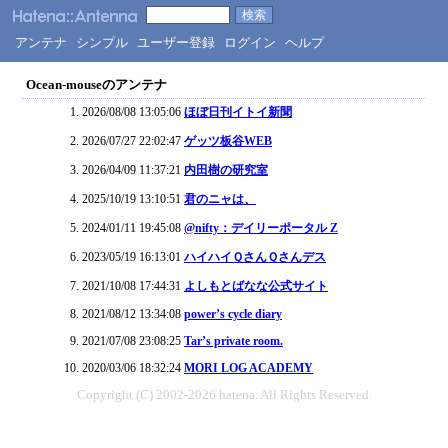
アンテナ
シンプル
ユーザー登録
ログイン
ヘルプ
Ocean-mouseのアンテナ
2026/08/08 13:05:06
ほぼ日刊イトイ新聞
2026/07/27 22:02:47
ゲッツ板谷WEB
2026/04/09 11:37:21
内田樹の研究室
2025/10/19 13:10:51
君のニャは、
2024/01/11 19:45:08
@nifty：デイリーポータル Z
2023/05/19 16:13:01
ハイハイＱさんＱさんデス
2021/10/08 17:44:31
よしもとばなな公式サイト
2021/08/12 13:34:08
power’s cycle diary
2021/07/08 23:08:25
Tar’s private room.
2020/03/06 18:32:24
MORI LOG ACADEMY
Copyright (C) 2002-2026 hatena. All Rights Reserved.