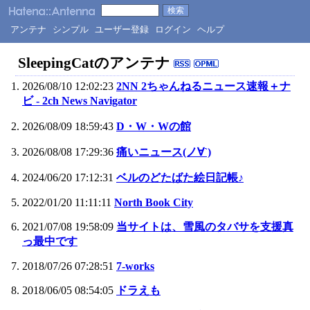
アンテナ
シンプル
ユーザー登録
ログイン
ヘルプ
SleepingCatのアンテナ
2026/08/10 12:02:23
2NN 2ちゃんねるニュース速報＋ナ
ビ - 2ch News Navigator
2026/08/09 18:59:43
D・W・Wの館
2026/08/08 17:29:36
痛いニュース(ノ∀`)
2024/06/20 17:12:31
ベルのどたばた絵日記帳♪
2022/01/20 11:11:11
North Book City
2021/07/08 19:58:09
当サイトは、雪風のタバサを支援真
っ最中です
2018/07/26 07:28:51
7-works
2018/06/05 08:54:05
ドラえも