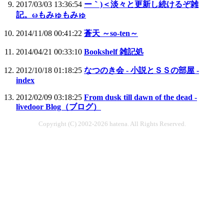
2017/03/03 13:36:54
ー｀)＜淡々と更新し続けるぞ雑
記。ωもみゅもみゅ
2014/11/08 00:41:22
蒼天 ～so-ten～
2014/04/21 00:33:10
Bookshelf 雑記処
2012/10/18 01:18:25
なつのき会 - 小説とＳＳの部屋 -
index
2012/02/09 03:18:25
From dusk till dawn of the dead -
livedoor Blog（ブログ）
Copyright (C) 2002-2026 hatena. All Rights Reserved.