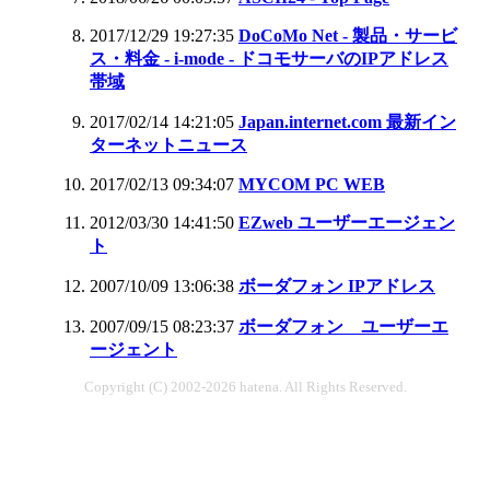
2017/12/29 19:27:35
DoCoMo Net - 製品・サービ
ス・料金 - i-mode - ドコモサーバのIPアドレス
帯域
2017/02/14 14:21:05
Japan.internet.com 最新イン
ターネットニュース
2017/02/13 09:34:07
MYCOM PC WEB
2012/03/30 14:41:50
EZweb ユーザーエージェン
ト
2007/10/09 13:06:38
ボーダフォン IPアドレス
2007/09/15 08:23:37
ボーダフォン ユーザーエ
ージェント
Copyright (C) 2002-2026 hatena. All Rights Reserved.