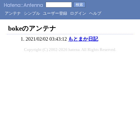
アンテナ
シンプル
ユーザー登録
ログイン
ヘルプ
bokeのアンテナ
2021/02/02 03:43:12
もとまか日記
Copyright (C) 2002-2026 hatena. All Rights Reserved.