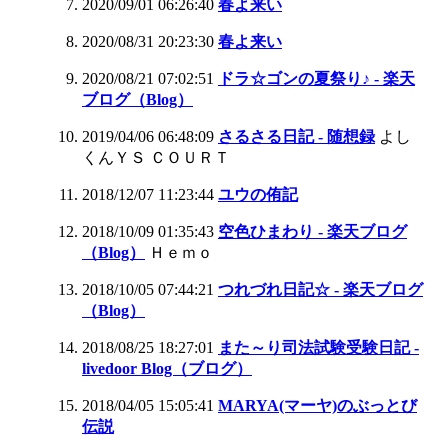
2020/09/01 06:26:40
春よ来い
2020/08/31 20:23:30
春よ来い
2020/08/21 07:02:51
ドラ☆ゴンの夏祭り♪ - 楽天
ブログ（Blog）
2019/04/06 06:48:09
さるさる日記 - 随想録
よし
くんＹＳ ＣＯＵＲＴ
2018/12/07 11:23:44
ユウの侑記
2018/10/09 01:35:43
空色ひまわり - 楽天ブログ
（Blog）
Ｈｅｍｏ
2018/10/05 07:44:21
つれづれ日記☆ - 楽天ブログ
（Blog）
2018/08/25 18:27:01
また～り司法試験受験日記 -
livedoor Blog（ブログ）
2018/04/05 15:05:41
MARYA(マーヤ)のぶっとび
伝説