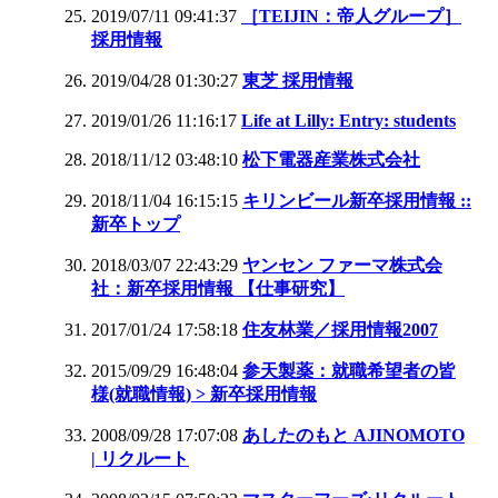
2019/07/11 09:41:37
［TEIJIN：帝人グループ］
採用情報
2019/04/28 01:30:27
東芝 採用情報
2019/01/26 11:16:17
Life at Lilly: Entry: students
2018/11/12 03:48:10
松下電器産業株式会社
2018/11/04 16:15:15
キリンビール新卒採用情報 ::
新卒トップ
2018/03/07 22:43:29
ヤンセン ファーマ株式会
社：新卒採用情報 【仕事研究】
2017/01/24 17:58:18
住友林業／採用情報2007
2015/09/29 16:48:04
参天製薬：就職希望者の皆
様(就職情報) > 新卒採用情報
2008/09/28 17:07:08
あしたのもと AJINOMOTO
| リクルート