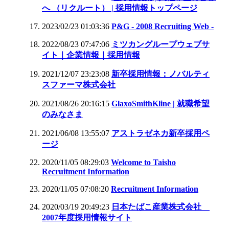
へ （リクルート） | 採用情報トップページ
2023/02/23 01:03:36
P&G - 2008 Recruiting Web -
2022/08/23 07:47:06
ミツカングループウェブサ
イト｜企業情報｜採用情報
2021/12/07 23:23:08
新卒採用情報：ノバルティ
スファーマ株式会社
2021/08/26 20:16:15
GlaxoSmithKline | 就職希望
のみなさま
2021/06/08 13:55:07
アストラゼネカ新卒採用ペ
ージ
2020/11/05 08:29:03
Welcome to Taisho
Recruitment Information
2020/11/05 07:08:20
Recruitment Information
2020/03/19 20:49:23
日本たばこ産業株式会社
2007年度採用情報サイト