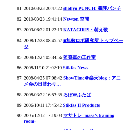
2010/03/23 20:47:22
shohyo PUNCH! 書評パンチ
2010/03/23 19:41:14
Newton 空間
2009/06/22 01:22:19
KATAGIRIS・萌え歌
2008/12/28 08:45:57
■無敵ロボ研究所 トップペー
ジ
2008/12/24 05:34:56
監察軍の工作室
2008/11/10 21:02:19
Stikfas News
2008/04/25 07:08:42
ShowTime＠楽天blog：アニ
メ会の日替わり…
2008/03/22 16:53:35
ろぼ＠ふたば
2006/10/11 17:45:42
Stikfas II Products
2005/12/12 17:19:03
マサトレ -masa’s training
room-