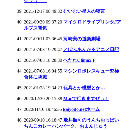
クラヴ
2021/12/17 08:49:32
むいむい星人の寝言
2021/09/30 09:37:20
マイクロドライプリンタ//ア
ルプス電気
2021/09/11 03:36:45
河崎実の道楽劇場
2021/07/08 19:29:47
とぼふあんかるアニメ日記
2021/07/08 18:28:30
へたれClimax F
2021/07/08 16:04:55
マシンロボレスキュー究極
合体に挑戦
2021/01/28 19:34:23
玩具とか模型とか…
2020/12/30 20:15:38
Macで行きますぜぃ！
2020/11/16 19:46:36
kaiyodo.netホーム
2020/09/10 16:18:47
飛井類司のうんちおっぱい
ちんこカレーハンバーク、おまんじゅう