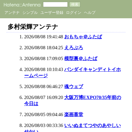
アンテナ
シンプル
ユーザー登録
ログイン
ヘルプ
多村栄輝アンテナ
2026/08/08 19:41:48
おもちゃ＠ふたば
2026/08/08 18:04:25
えろぶろ
2026/08/08 17:09:05
模型裏＠ふたば
2026/08/08 10:10:43
バンダイキャンディトイホ
ームページ
2026/08/08 06:46:27
魂ウェブ
2026/08/07 16:09:20
大阪万博EXPO70/35年前の
今日は
2026/08/05 09:04:46
楽画喜堂
2026/08/03 00:33:36
いいぬまてつやのあやしい
せかい