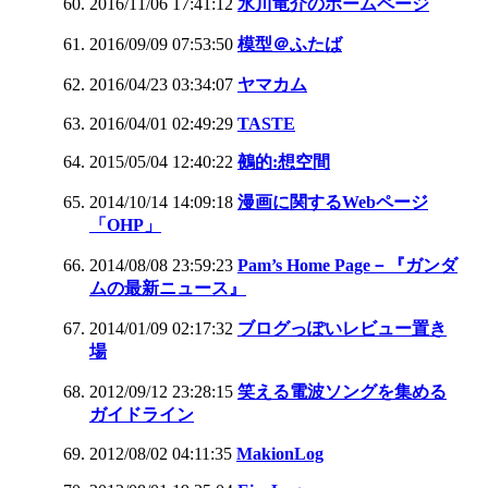
2016/11/06 17:41:12
氷川竜介のホームページ
2016/09/09 07:53:50
模型＠ふたば
2016/04/23 03:34:07
ヤマカム
2016/04/01 02:49:29
TASTE
2015/05/04 12:40:22
鵺的:想空間
2014/10/14 14:09:18
漫画に関するWebページ
「OHP」
2014/08/08 23:59:23
Pam’s Home Page－『ガンダ
ムの最新ニュース』
2014/01/09 02:17:32
ブログっぽいレビュー置き
場
2012/09/12 23:28:15
笑える電波ソングを集める
ガイドライン
2012/08/02 04:11:35
MakionLog