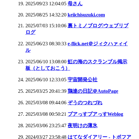
2025/09/23 12:04:05
母さん
2025/08/25 14:32:20
keiichisuzuki.com
2025/07/03 15:10:06
裏トミノブログ/ウェブリブ
ログ
2025/06/23 08:30:33
e-flick.net＠ジィクハァィイ
ル
2025/06/10 13:08:00
虹の海のスクランブル掲示
板（としておこう）
2025/06/10 12:33:05
宇宙開発公社
2025/03/25 20:41:39
鶏達の日記＠AutoPage
2025/03/08 09:44:06
ぞうのつれづれ
2025/03/08 00:50:21
プアっすプアっすWeblog
2025/03/06 23:25:47
夜明けの薄氷
2024/03/27 23:58:48
はてなダイアリー - トボフア