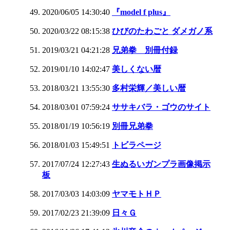
2020/06/05 14:30:40
『model f plus』
2020/03/22 08:15:38
ひびのたわごと ダメガノ系
2019/03/21 04:21:28
兄弟拳 別冊付録
2019/01/10 14:02:47
美しくない暦
2018/03/21 13:55:30
多村栄輝／美しい暦
2018/03/01 07:59:24
ササキバラ・ゴウのサイト
2018/01/19 10:56:19
別冊兄弟拳
2018/01/03 15:49:51
トビラページ
2017/07/24 12:27:43
生ぬるいガンプラ画像掲示
板
2017/03/03 14:03:09
ヤマモトＨＰ
2017/02/23 21:39:09
日々Ｇ