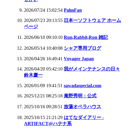
2026/07/24 15:02:54
PalmFan
2026/07/23 20:13:55
日本一ソフトウェア ホーム
ページ
2026/06/10 09:10:10
Run,Rabbit,Run 雑記
2026/05/14 10:40:08
シャア専用ブログ
2026/04/26 16:49:41
Voyager Japan
2026/04/20 05:42:10
我がメインテナンスの日々
鈴木慶一
2026/01/09 19:41:51
sawadaspecial.com
2025/12/21 08:25:18
庵野秀明：公式
2025/10/16 09:28:51
放蕩オペラハウス
2025/10/15 21:21:29
はてなダイアリー -
ARTIFACT@ハテナ系