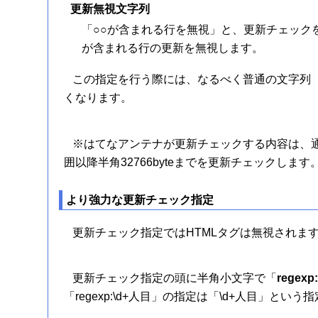
更新無視文字列
「○○が含まれる行を無視」と、更新チェック
が含まれる行の更新を無視します。
この指定を行う際には、なるべく普通の文字列
くなります。
※はてなアンテナが更新チェックする内容は、通
囲以降半角32766byteまでを更新チェックします
より強力な更新チェック指定
更新チェック指定ではHTMLタグは無視されます
更新チェック指定の頭に半角小文字で「
regexp
「regexp:\d+人目」の指定は「\d+人目」と