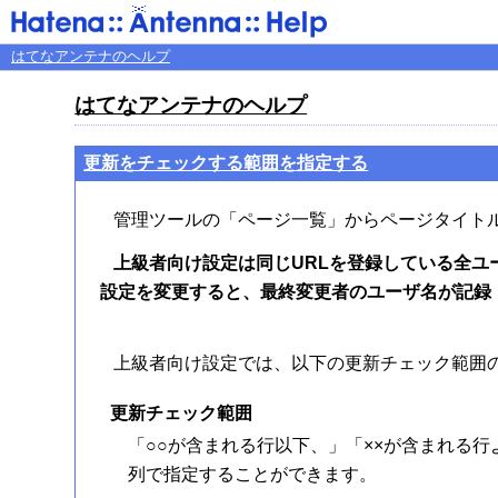
はてなアンテナのヘルプ
はてなアンテナのヘルプ
更新をチェックする範囲を指定する
管理ツールの「ページ一覧」からページタイト
上級者向け設定は同じURLを登録している全
設定を変更すると、最終変更者のユーザ名が記録
上級者向け設定では、以下の更新チェック範囲
更新チェック範囲
「○○が含まれる行以下、」「××が含まれる
列で指定することができます。