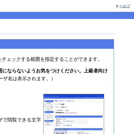
ヘルプ
をチェックする範囲を指定する
ことができます。
惑にならないようお気をつけください。上級者向け
ーザ名は表示されます。）
ザで閲覧できる文字