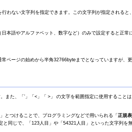
を行わない文字列を指定できます。この文字列が指定されると
（日本語やアルファベット、数字など）のみで設定すると正常
常ページの始めから半角32766byteまでとなっていますが
。
。また、「'」「<」「 >」 の文字を範囲指定に使用すること
:
」とつけることで、プログラミングなどで用いられる「
正規
いう指定と同じで、「123人目」や「54321人目」といった文字列