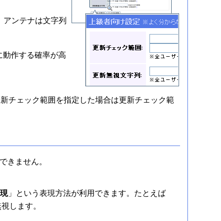
、アンテナは文字列
に動作する確率が高
、更新チェック範囲を指定した場合は更新チェック範
はできません。
表現
」という表現方法が利用できます。たとえば
を無視します。