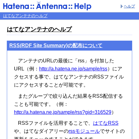
ヘルプ
はてなアンテナのヘルプ
はてなアンテナのヘルプ
RSS(RDF Site Summary)の配布について
アンテナのURLの最後に「rss」を付加した
URL（例：
http://a.hatena.ne.jp/sample/rss
）にア
クセスする事で、はてなアンテナのRSSファイル
にアクセスすることが可能です。
またグループで絞り込んだ結果をRSS配信する
ことも可能です。（例：
http://a.hatena.ne.jp/sample/rss?gid=316529
）
RSSファイルを活用することで、
はてなRSS
や、はてなダイアリーの
rssモジュール
でサイトの