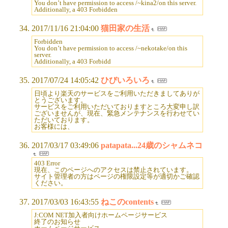
You don’t have permission to access /~kina2/on this server.
Additionally, a 403 Forbidden
2017/11/16 21:04:00
猫田家の生活
Forbidden
You don’t have permission to access /~nekotake/on this
server.
Additionally, a 403 Forbidd
2017/07/24 14:05:42
ひびいろいろ
日頃より楽天のサービスをご利用いただきましてありが
とうございます。
サービスをご利用いただいておりますところ大変申し訳
ございませんが、現在、緊急メンテナンスを行わせてい
ただいております。
お客様には、
2017/03/17 03:49:06
patapata...24歳のシャムネコ
403 Error
現在、このページへのアクセスは禁止されています。
サイト管理者の方はページの権限設定等が適切かご確認
ください。
2017/03/03 16:43:55
ねこのcontents
J:COM NET加入者向けホームページサービス
終了のお知らせ