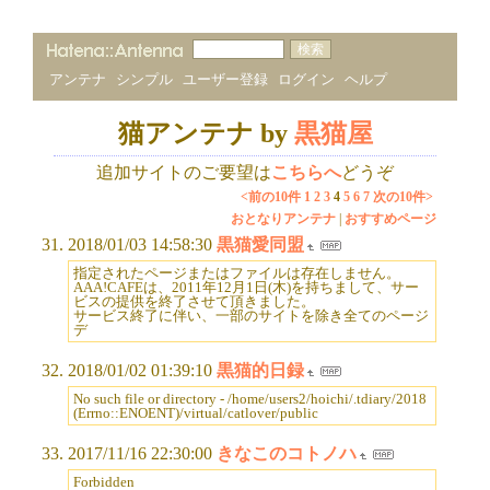
アンテナ
シンプル
ユーザー登録
ログイン
ヘルプ
猫アンテナ by
黒猫屋
追加サイトのご要望は
こちらへ
どうぞ
<前の10件
1
2
3
4
5
6
7
次の10件>
おとなりアンテナ
|
おすすめページ
2018/01/03 14:58:30
黒猫愛同盟
指定されたページまたはファイルは存在しません。
AAA!CAFEは、2011年12月1日(木)を持ちまして、サー
ビスの提供を終了させて頂きました。
サービス終了に伴い、一部のサイトを除き全てのページ
デ
2018/01/02 01:39:10
黒猫的日録
No such file or directory - /home/users2/hoichi/.tdiary/2018
(Errno::ENOENT)/virtual/catlover/public
2017/11/16 22:30:00
きなこのコトノハ
Forbidden