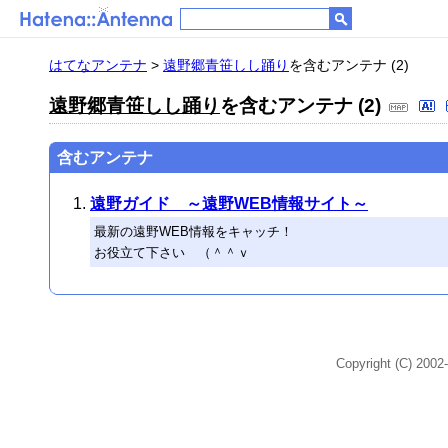
はてなアンテナ
>
遠野郷青笹しし踊り
を含むアンテナ (2)
遠野郷青笹しし踊り
を含むアンテナ (2)
含むアンテナ
遠野ガイド ～遠野WEB情報サイト～
最新の遠野WEB情報をキャッチ！
お役立て下さい （＾＾ｖ
Copyright (C) 2002