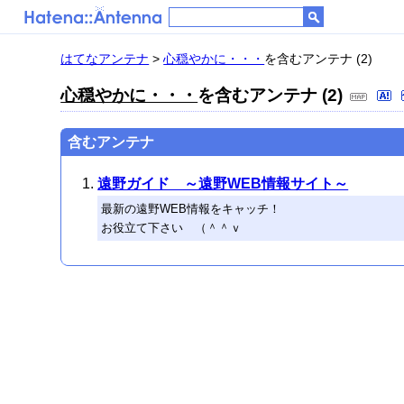
はてなアンテナ
>
心穏やかに・・・
を含むアンテナ (2)
心穏やかに・・・
を含むアンテナ (2)
含むアンテナ
遠野ガイド ～遠野WEB情報サイト～
最新の遠野WEB情報をキャッチ！
お役立て下さい （＾＾ｖ