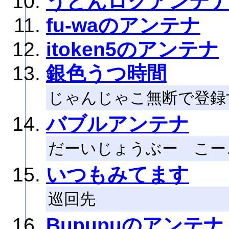
うどんログアンテ
fu-waのアンテナ
itoken5のアンテナ
銀色うつ時間
じゃんじゃこ無断で登録す
バブルアンテナ
だーいじょうぶー こー
いつもみてます
巡回先
Bupupuのアンテナ