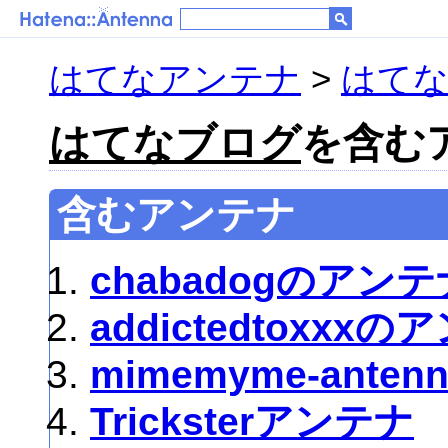
はてなアンテナ
>
はて
はてなブログ
を含むア
含むアンテナ
chabadogのアンテ
addictedtoxxx
mimemyme-antenn
Tricksterアンテナ