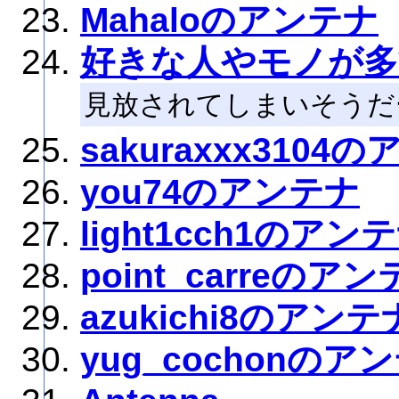
Mahaloのアンテナ
好きな人やモノが多
見放されてしまいそうだ
sakuraxxx3104
you74のアンテナ
light1cch1のアン
point_carreのア
azukichi8のアンテ
yug_cochonのア