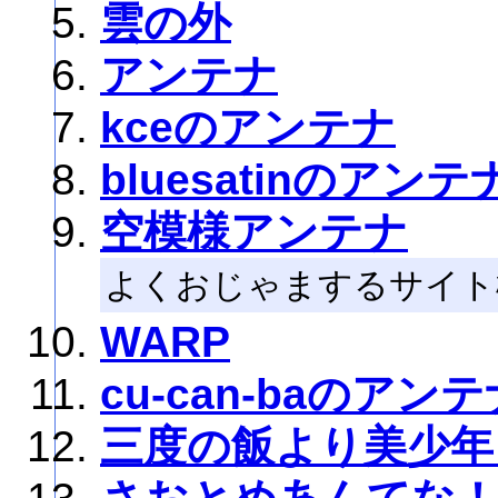
雲の外
アンテナ
kceのアンテナ
bluesatinのアンテ
空模様アンテナ
よくおじゃまするサイト
WARP
cu-can-baのアン
三度の飯より美少年