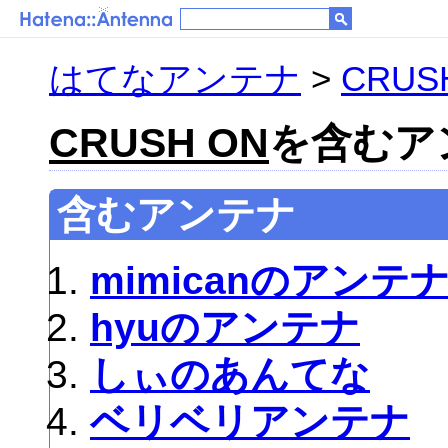
はてなアンテナ
>
CRUS
CRUSH ON
を含むアン
含むアンテナ
mimicanのアンテ
hyuのアンテナ
しぃのあんてな
ベリベリアンテナ