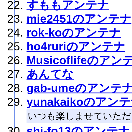
すももアンテナ
mie2451のアンテナ
rok-koのアンテナ
ho4ruriのアンテナ
Musicoflifeのアン
あんてな
gab-umeのアンテ
yunakaikoのアン
いつも楽しませていただ
shi-fo13のアンテナ