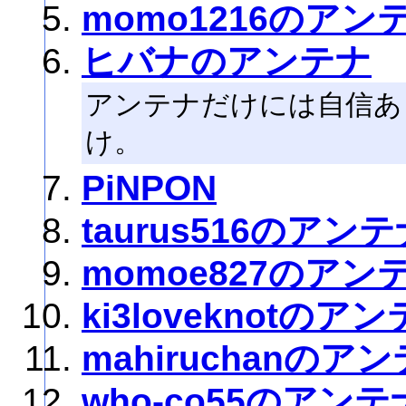
momo1216のアン
ヒバナのアンテナ
アンテナだけには自信あ
け。
PiNPON
taurus516のアン
momoe827のアン
ki3loveknotのア
mahiruchanのア
who-co55のアンテ