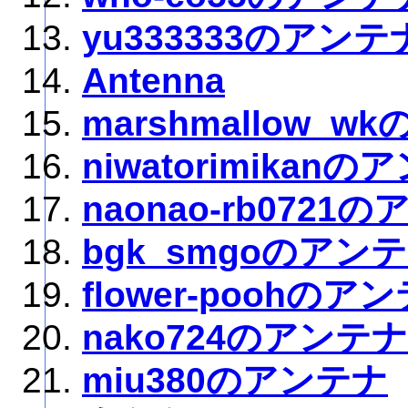
yu333333のアンテ
Antenna
marshmallow_
niwatorimikan
naonao-rb0721
bgk_smgoのアン
flower-poohのア
nako724のアンテナ
miu380のアンテナ