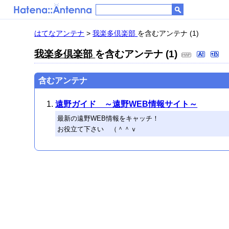
はてなアンテナ
>
我楽多倶楽部
を含むアンテナ (1)
我楽多倶楽部
を含むアンテナ (1)
含むアンテナ
遠野ガイド ～遠野WEB情報サイト～
最新の遠野WEB情報をキャッチ！
お役立て下さい （＾＾ｖ