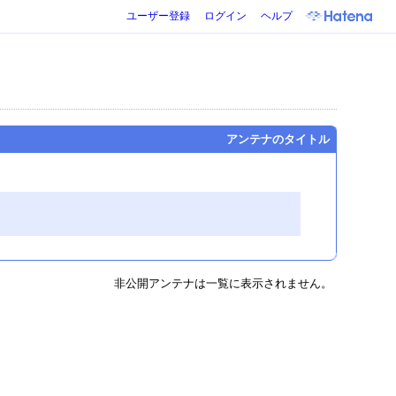
ユーザー登録
ログイン
ヘルプ
アンテナのタイトル
非公開アンテナは一覧に表示されません。