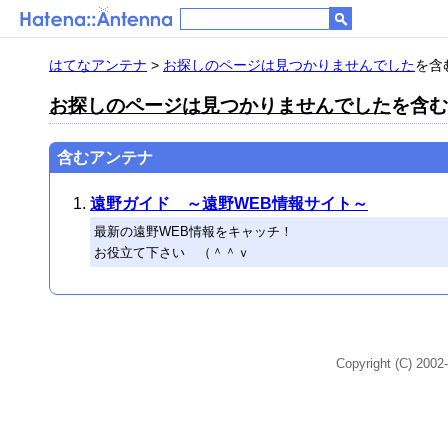
はてなアンテナ
>
お探しのページは見つかりませんでした
を含む
お探しのページは見つかりませんでした
を含む
含むアンテナ
遠野ガイド ～遠野WEB情報サイト～
最新の遠野WEB情報をキャッチ！
お役立て下さい （＾＾ｖ
Copyright (C) 2002