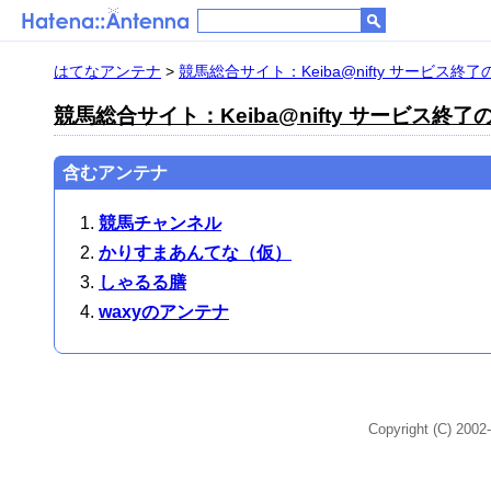
はてなアンテナ
>
競馬総合サイト：Keiba@nifty サービス終
競馬総合サイト：Keiba@nifty サービス終
含むアンテナ
競馬チャンネル
かりすまあんてな（仮）
しゃるる膳
waxyのアンテナ
Copyright (C) 2002