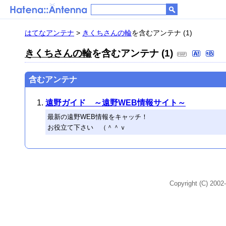
はてなアンテナ
>
きくちさんの輪
を含むアンテナ (1)
きくちさんの輪
を含むアンテナ (1)
含むアンテナ
遠野ガイド ～遠野WEB情報サイト～
最新の遠野WEB情報をキャッチ！
お役立て下さい （＾＾ｖ
Copyright (C) 2002