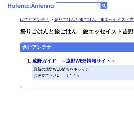
はてなアンテナ
>
祭りごはんと旅ごはん 旅エッセイスト吉
祭りごはんと旅ごはん 旅エッセイスト吉野
含むアンテナ
遠野ガイド ～遠野WEB情報サイト～
最新の遠野WEB情報をキャッチ！
お役立て下さい （＾＾ｖ