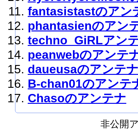
fantasistastのア
phantasienのアン
techno_GiRLアン
peanwebのアンテ
daueusaのアンテ
B-chan01のアンテ
Chasoのアンテナ
非公開