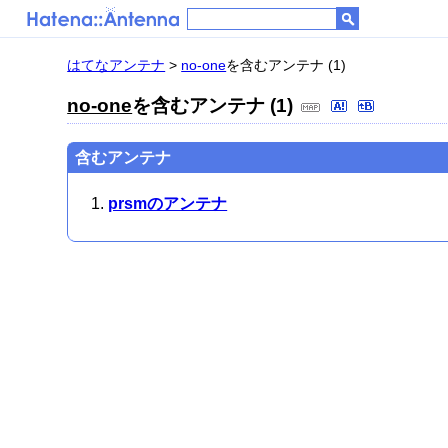
はてなアンテナ
>
no-one
を含むアンテナ (1)
no-one
を含むアンテナ (1)
含むアンテナ
prsmのアンテナ