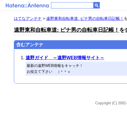
はてなアンテナ
>
遠野東和自転車道: ピナ男の自転車日記帳！
を
遠野東和自転車道: ピナ男の自転車日記帳！
を
含むアンテナ
遠野ガイド ～遠野WEB情報サイト～
最新の遠野WEB情報をキャッチ！
お役立て下さい （＾＾ｖ
Copyright (C) 2002