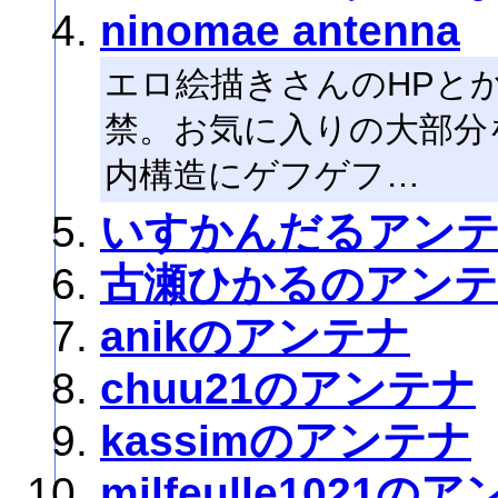
ninomae antenna
エロ絵描きさんのHPと
禁。お気に入りの大部分
内構造にゲフゲフ…
いすかんだるアン
古瀬ひかるのアンテ
anikのアンテナ
chuu21のアンテナ
kassimのアンテナ
milfeulle1021の