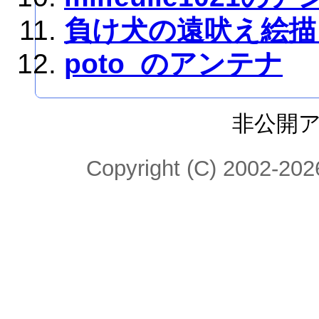
負け犬の遠吠え絵描
poto_のアンテナ
非公開
Copyright (C) 2002-2026