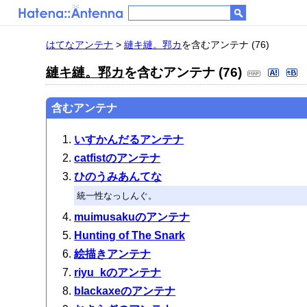
はてなアンテナ
>
縺キ縺。郛カ
を含むアンテナ (76)
縺キ縺。郛カ
を含むアンテナ (76)
含むアンテナ
いすかんだるアンテナ
catfistのアンテナ
ひのうみあんてな
統一性なっしんぐ。
muimusakuのアンテナ
Hunting of The Snark
絵描きアンテナ
riyu_kのアンテナ
blackaxeのアンテナ