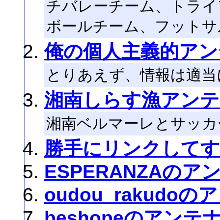
チバレーチーム、トライ
ボールチーム、フットサ
俺の個人主義的アン
とりあえず、情報は適当
湘南しらす漁アンテ
湘南ベルマーレとサッカ
勝手にリンクして
ESPERANZAのア
oudou_rakudo
beshopeのアンテ