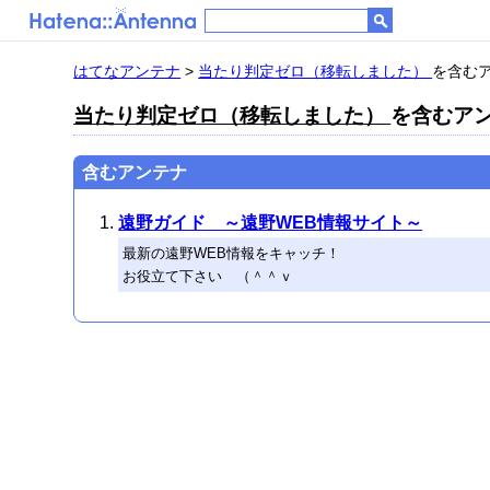
はてなアンテナ
>
当たり判定ゼロ（移転しました）
を含むア
当たり判定ゼロ（移転しました）
を含むアンテ
含むアンテナ
遠野ガイド ～遠野WEB情報サイト～
最新の遠野WEB情報をキャッチ！
お役立て下さい （＾＾ｖ