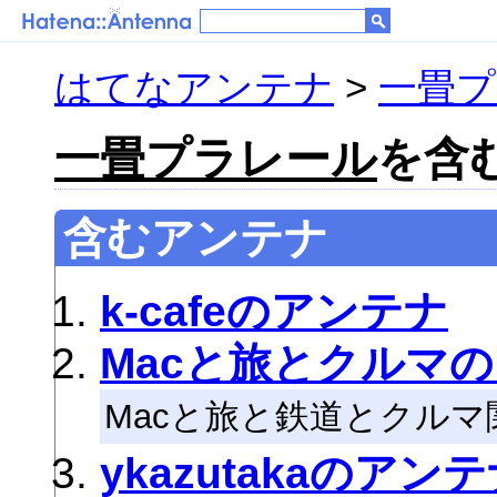
はてなアンテナ
>
一畳プ
一畳プラレール
を含む
含むアンテナ
k-cafeのアンテナ
Macと旅とクルマ
Macと旅と鉄道とクル
ykazutakaのアン