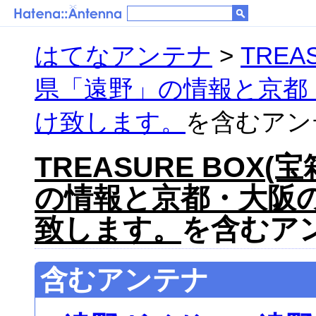
はてなアンテナ
>
TREA
県「遠野」の情報と京都
け致します。
を含むアンテ
TREASURE BOX
の情報と京都・大阪
致します。
を含むアン
含むアンテナ