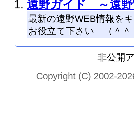
遠野ガイド ～遠野
最新の遠野WEB情報を
お役立て下さい （＾＾
非公開
Copyright (C) 2002-2026