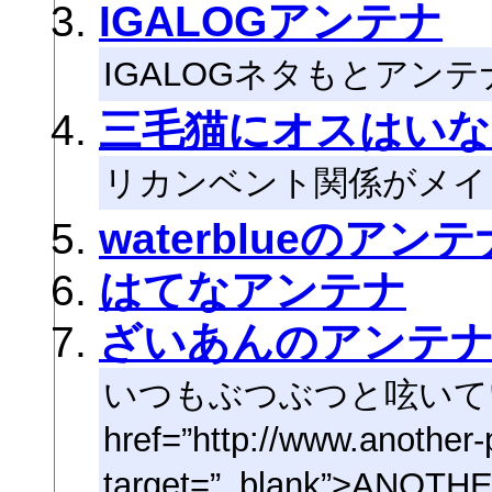
IGALOGアンテナ
IGALOGネタもとアンテ
三毛猫にオスはいな
リカンベント関係がメイ
waterblueのアンテ
はてなアンテナ
ざいあんのアンテ
いつもぶつぶつと呟いて
href=”http://www.another-p
target=”_blank”>AN