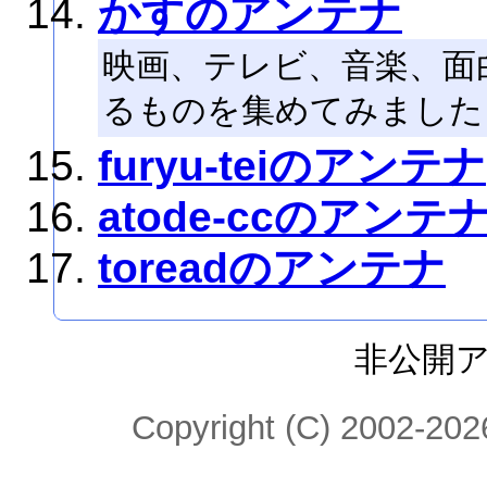
かすのアンテナ
映画、テレビ、音楽、面
るものを集めてみました
furyu-teiのアンテナ
atode-ccのアンテ
toreadのアンテナ
非公開
Copyright (C) 2002-2026