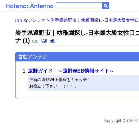
はてなアンテナ
>
岩手県遠野市｜幼稚園探し-日本最大級女性口
岩手県遠野市｜幼稚園探し-日本最大級女性口
ナ (1)
含むアンテナ
遠野ガイド ～遠野WEB情報サイト～
最新の遠野WEB情報をキャッチ！
お役立て下さい （＾＾ｖ
Copyright (C) 2002