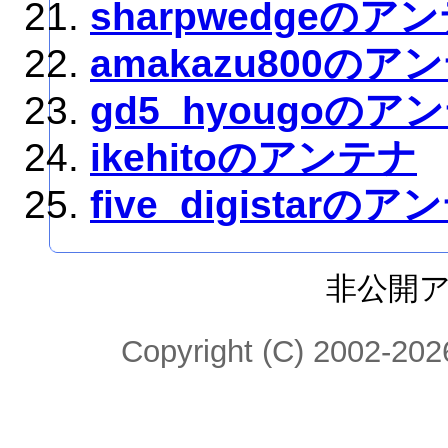
sharpwedgeのア
amakazu800のア
gd5_hyougoのア
ikehitoのアンテナ
five_digistarの
非公開
Copyright (C) 2002-2026