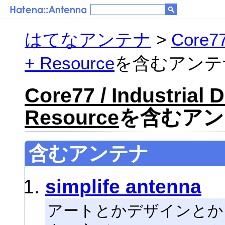
はてなアンテナ
>
Core77
+ Resource
を含むアンテナ 
Core77 / Industrial 
Resource
を含むアンテ
含むアンテナ
simplife antenna
アートとかデザインとか