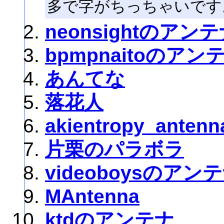
多で字がちっちゃいです
neonsightのアン
bpmpnaitoのアン
あんてな
落花人
akientropy_antenn
片栗のパラボラ
videoboysのアン
MAntenna
ktdのアンテナ