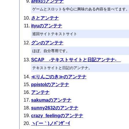
arexのアンテナ
ゲームとスロットを中心に興味のある内容を並べてます
さとアンテナ
ityuのアンテナ
巡回サイトテキストサイト
グンのアンテナ
ほぼ、自分専用です。
SCAP -テキストサイトと日記アンテナ-
テキストサイトと日記のアンテナ。
≪りんごのき≫のアンテナ
ppistolのアンテナ
アンテナ
sakumaのアンテナ
sunny2632のアンテナ
crazy_feelingのアンテナ
ヽ(´ー｀)ノﾊﾞﾝｻﾞｰｲ