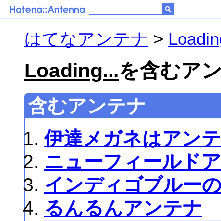
はてなアンテナ
>
Loading
Loading...
を含むアンテ
含むアンテナ
伊達メガネはアンテ
ニューフィールド
インディゴブルー
るんるんアンテナ