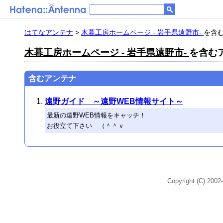
はてなアンテナ
>
木暮工房ホームページ - 岩手県遠野市-
を含む
木暮工房ホームページ - 岩手県遠野市-
を含むア
含むアンテナ
遠野ガイド ～遠野WEB情報サイト～
最新の遠野WEB情報をキャッチ！
お役立て下さい （＾＾ｖ
Copyright (C) 2002