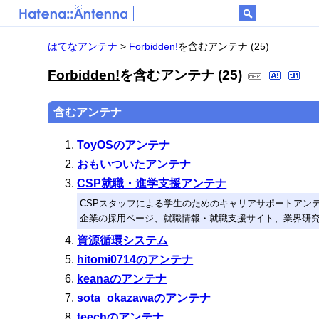
はてなアンテナ
>
Forbidden!
を含むアンテナ (25)
Forbidden!
を含むアンテナ (25)
含むアンテナ
ToyOSのアンテナ
おもいついたアンテナ
CSP就職・進学支援アンテナ
CSPスタッフによる学生のためのキャリアサポートアン
企業の採用ページ、就職情報・就職支援サイト、業界研
資源循環システム
hitomi0714のアンテナ
keanaのアンテナ
sota_okazawaのアンテナ
teechのアンテナ