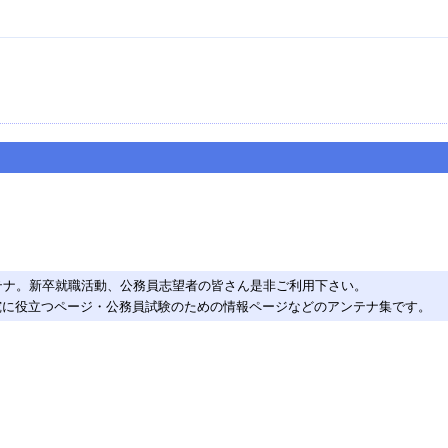
テナ。新卒就職活動、公務員志望者の皆さん是非ご利用下さい。
究に役立つページ・公務員試験のための情報ページなどのアンテナ集です。