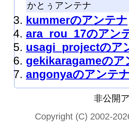
かとぅアンテナ
kummerのアンテナ
ara_rou_17のアン
usagi_projectの
gekikaragameの
angonyaのアンテ
非公開
Copyright (C) 2002-2026