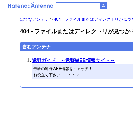
はてなアンテナ
>
404 - ファイルまたはディレクトリが見
404 - ファイルまたはディレクトリが見つ
含むアンテナ
遠野ガイド ～遠野WEB情報サイト～
最新の遠野WEB情報をキャッチ！
お役立て下さい （＾＾ｖ