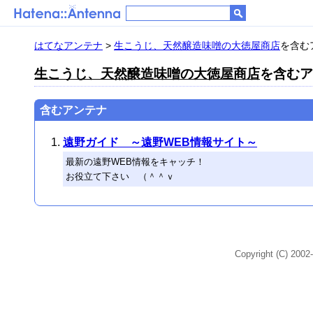
はてなアンテナ
>
生こうじ、天然醸造味噌の大徳屋商店
を含むア
生こうじ、天然醸造味噌の大徳屋商店
を含むアン
含むアンテナ
遠野ガイド ～遠野WEB情報サイト～
最新の遠野WEB情報をキャッチ！
お役立て下さい （＾＾ｖ
Copyright (C) 2002