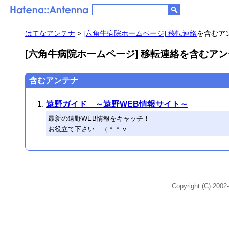
はてなアンテナ
>
[六角牛病院ホームページ] 移転連絡
を含むアン
[六角牛病院ホームページ] 移転連絡
を含むアンテ
含むアンテナ
遠野ガイド ～遠野WEB情報サイト～
最新の遠野WEB情報をキャッチ！
お役立て下さい （＾＾ｖ
Copyright (C) 2002