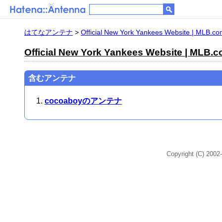
はてなアンテナ
>
Official New York Yankees Website | MLB.c
Official New York Yankees Website | MLB.
含むアンテナ
cocoaboyのアンテナ
Copyright (C) 2002