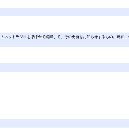
内のネットラジオをほぼ全て網羅して、その更新をお知らせするもの。現在こ