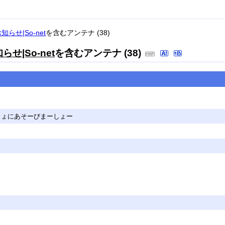
らせ|So-net
を含むアンテナ (38)
せ|So-net
を含むアンテナ (38)
しょにあそーびまーしょー