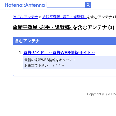
はてなアンテナ
>
旅館平澤屋 -岩手・遠野郷-
を含むアンテナ (1
旅館平澤屋 -岩手・遠野郷-
を含むアンテナ (1)
含むアンテナ
遠野ガイド ～遠野WEB情報サイト～
最新の遠野WEB情報をキャッチ！
お役立て下さい （＾＾ｖ
Copyright (C) 2002