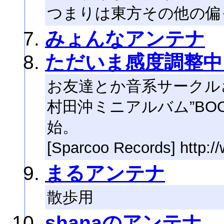
つまりは東方その他の偏
みょんなアンテナ
ただいま感度調整中
お友達とか音系サークル
村田沖ミニアルバム”BOOT
始。
[Sparcoo Records] http:/
まるアンテナ
散歩用
shanaのアンテナ