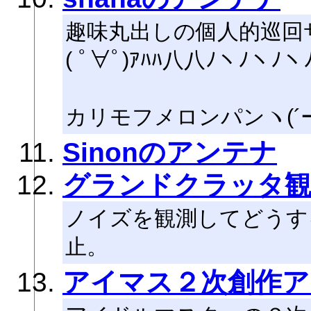
趣味丸出しの個人的巡回
( ﾟ∀ﾟ)ｱﾊﾊ八八ﾉヽﾉヽﾉヽﾉ
カリモフメロンパンヽ(´ー｀
Sinonのアンテナ
グランドクラッタ観
ノイズを観測してどうす
止。
アイマス２次創作ア