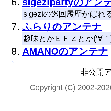
sigezipartyのアン
sigeziの巡回履歴がば
ふらりのアンテナ
趣味とかＥＦＺとか(’∀｀
AMANOのアンテナ
非公開
Copyright (C) 2002-2026