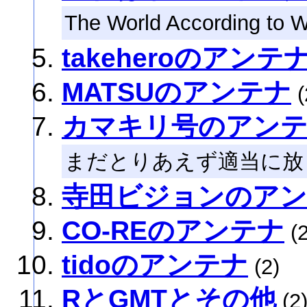
The World According to W
takeheroのアンテ
MATSUのアンテナ
(
カマキリ号のアン
まだとりあえず適当に放
寺田ビジョンのア
CO-REのアンテナ
(2
tidoのアンテナ
(2)
RとGMTとその他
(2