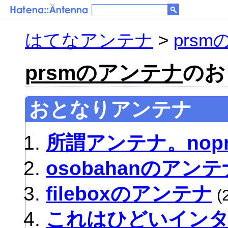
はてなアンテナ
>
prs
prsmのアンテナ
のお
おとなりアンテナ
所謂アンテナ。nopr
osobahanのアンテ
fileboxのアンテナ
(2
これはひどいイン