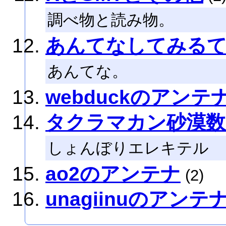
調べ物と読み物。
あんてなしてみる
あんてな。
webduckのアンテ
タクラマカン砂漠数
しょんぼりエレキテル
ao2のアンテナ
(2)
unagiinuのアンテ