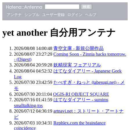
アンテナ
シンプル
ユーザー登録
ログイン
ヘルプ
yet another 自分用アンテナ
2026/08/08 14:00:48
青空文庫 - 新規公開作品
2026/08/07 23:27:29
Coming Soon - Zinnia hacks tomorrow.
- (Digest)
2026/08/04 20:59:28
妖精現実 フェアリアル
2026/08/04 04:52:32
はてなダイアリー - Japanese Geek
Log
2026/07/30 23:42:59
たべすぎ・ねっと (tabesugi.net) - メ
モ
2026/07/30 20:11:04
OGIS-RI OBJECT SQUARE
2026/07/16 01:41:59
はてなダイアリー - sumims
smalltalking-tos
2026/07/12 04:36:19
artnavi.net：ストリート・アートナ
ビ
2026/07/03 10:34:31
Rephlex.com the braindance
coincidence